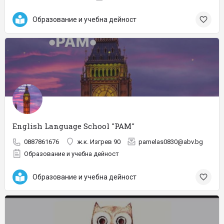
Образование и учебна дейност
English Language School "PAM"
0887861676
ж.к. Изгрев 90
pamelas0830@abv.bg
Образование и учебна дейност
Образование и учебна дейност