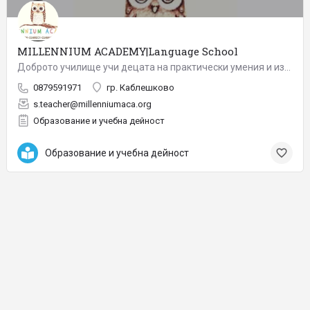
MILLENNIUM ACADEMY|Language School
Доброто училище учи децата на практически умения и изгражда ценности. В Millennium Academy предоставяме…
0879591971
гр. Каблешково
s.teacher@millenniumaca.org
Образование и учебна дейност
Образование и учебна дейност