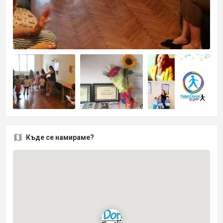
Къде се намираме?