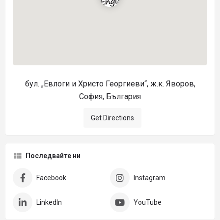
бул. „Евлоги и Христо Георгиеви“, ж.к. Яворов,
София, България
Get Directions
Последвайте ни
Facebook
Instagram
LinkedIn
YouTube