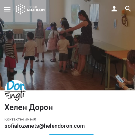
Хелен Дорон
Контактен имейл
sofialozenets@helendoron.com