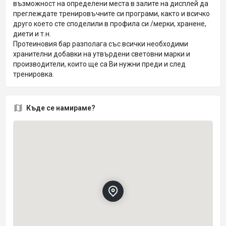
възможност на определени места в залите на дисплей да
преглеждате тренировъчните си програми, както и всичко
друго което сте споделили в профила си /мерки, хранене,
диети и т.н.
Протеиновия бар разполага със всички необходими
хранителни добавки на утвърдени световни марки и
производители, които ще са Ви нужни преди и след
тренировка.
Къде се намираме?