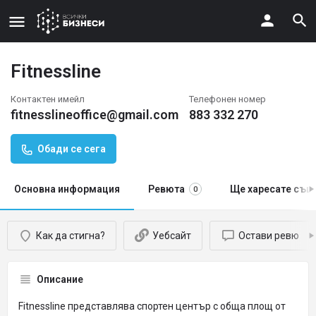
Fitnessline
Контактен имейл
Телефонен номер
fitnesslineoffice@gmail.com
883 332 270
Обади се сега
Основна информация
Ревюта
Ще харесате същ
0
Как да стигна?
Уебсайт
Остави ревю
Описание
Fitnessline представлява спортен център с обща площ от