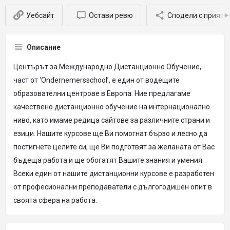
Уебсайт
Остави ревю
Сподели с прияте
Описание
Центърът за Международно Дистанционно Обучение,
част от ‘Ondernemersschool’, е един от водещите
образователни центрове в Европа. Ние предлагаме
качествено дистанционно обучение на интернационално
ниво, като имаме редица сайтове за различните страни и
езици. Нашите курсове ще Ви помогнат бързо и лесно да
постигнете целите си, ще Ви подготвят за желаната от Вас
бъдеща работа и ще обогатят Вашите знания и умения.
Всеки един от нашите дистанционни курсове е разработен
от професионални преподаватели с дългогодишен опит в
своята сфера на работа.