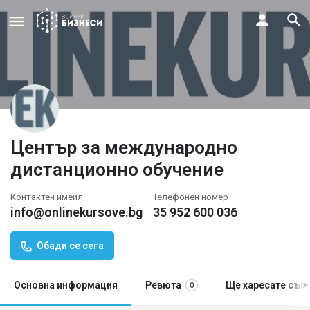
Център за международно
дистанционно обучение
Контактен имейл
Телефонен номер
info@onlinekursove.bg
35 952 600 036
Обади се сега
Основна информация
Ревюта
Ще харесате същ
0