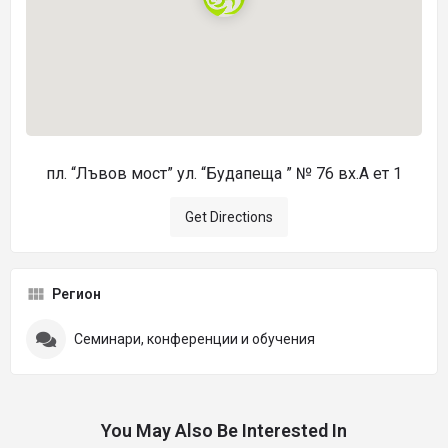
пл. “Лъвов мост” ул. “Будапеща ” № 76 вх.А ет 1
Get Directions
Регион
Семинари, конференции и обучения
You May Also Be Interested In