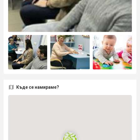
Къде се намираме?