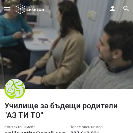
Училище за бъдещи родители
"АЗ ТИ ТО"
Контактен имейл
Телефонен номер