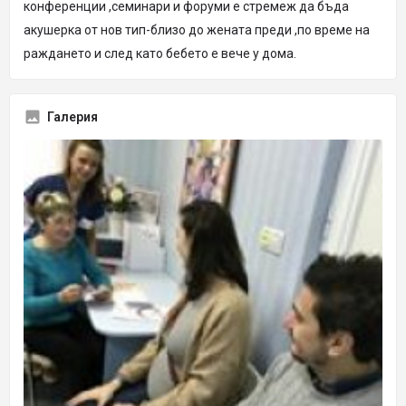
конференции ,семинари и форуми е стремеж да бъда
акушерка от нов тип-близо до жената преди ,по време на
раждането и след като бебето е вече у дома.
Галерия