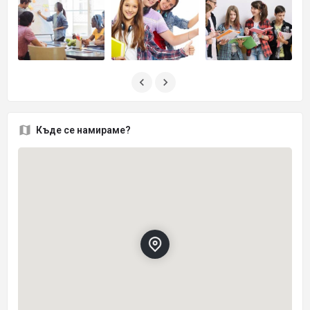
Къде се намираме?