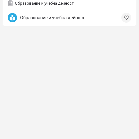
Образование и учебна дейност
Образование и учебна дейност
© Проект на Grow Easy Media Group