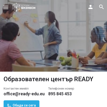
Образователен център READY
Контактен имейл
Телефонен номер
office@ready-edu.eu
895 845 453
Обади се сега