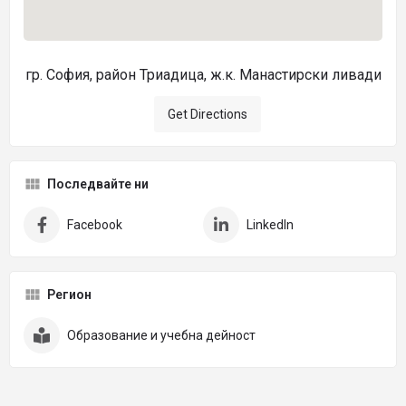
гр. София, район Триадица, ж.к. Манастирски ливади
Get Directions
Последвайте ни
Facebook
LinkedIn
Регион
Образование и учебна дейност