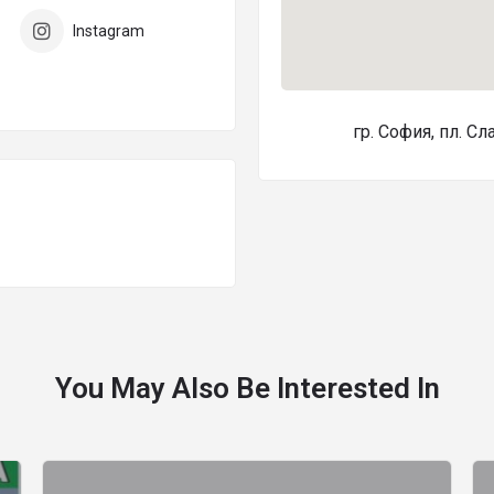
Instagram
гр. София, пл. С
You May Also Be Interested In