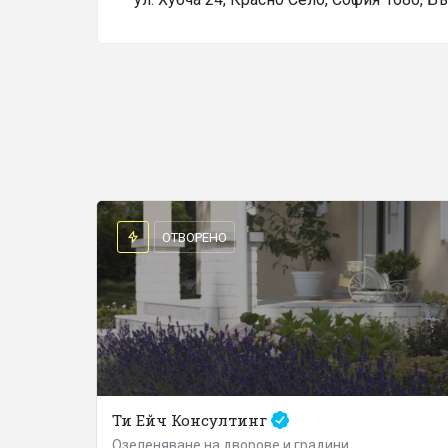
ОТВОРЕНО
Ти Ейч Консултинг
Озеленяване на дворове и градини