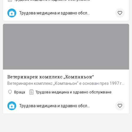
Трудова медицина и здравно обслужване
Ветеринарен комплекс „Компаньон“
Ветеринарен комплекс „Компаньон“ е основан през 1997 година, със седалище град Враца. Неговото откриване се…
Враца
Трудова медицина и здравно обслужване
Трудова медицина и здравно обслужване