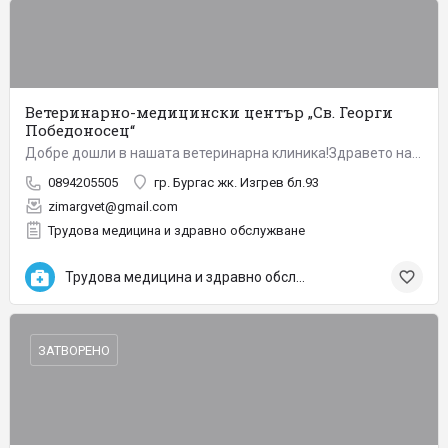
Ветеринарно-медицински център „Св. Георги
Победоносец“
Добре дошли в нашата ветеринарна клиника!Здравето на вашите любимци е наша грижа! Предлагаме Ви пълно…
0894205505
гр. Бургас жк. Изгрев бл.93
zimargvet@gmail.com
Трудова медицина и здравно обслужване
Трудова медицина и здравно обслужване
ЗАТВОРЕНО