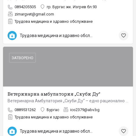
0894205505
гр. Бургас жк. Изгрев бл.93
zimargvet@gmail.com
Трудова медицина и здравно обслужване
Трудова медицина и здравно обслужване
ЗАТВОРЕНО
Ветеринарна амбулатория „Скуби Ду“
Ветеринарна Амбулатория „Скуби Ду“ – едно рационално решение за лечение на вашите домашни любимци. …
0889531262
Бургас
ico2379@abv.bg
Трудова медицина и здравно обслужване
Трудова медицина и здравно обслужване