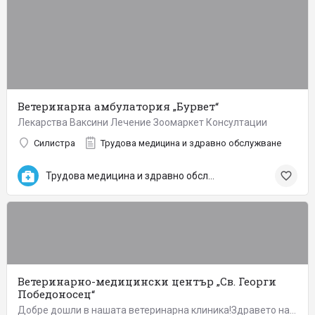
Ветеринарна амбулатория „Бурвет“
Лекарства Ваксини Лечение Зоомаркет Консултации
Силистра
Трудова медицина и здравно обслужване
Трудова медицина и здравно обслужване
Ветеринарно-медицински център „Св. Георги
Победоносец“
Добре дошли в нашата ветеринарна клиника!Здравето на вашите любимци е наша грижа! Предлагаме Ви пълно…