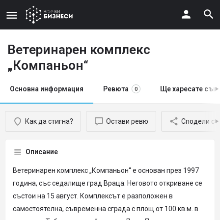
Ветеринарен комплекс
„Компаньон“
Основна информация
Ревюта
Ще харесате същ
0
Как да стигна?
Остави ревю
Сподели с 
Описание
Ветеринарен комплекс „Компаньон“ е основан през 1997
година, със седалище град Враца. Неговото откриване се
състои на 15 август. Комплексът е разположен в
самостоятелна, съвременна сграда с площ от 100 кв.м. в