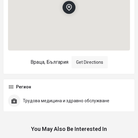
Враца, България
Get Directions
Регион
Трудова медицина и здравно обслужване
You May Also Be Interested In