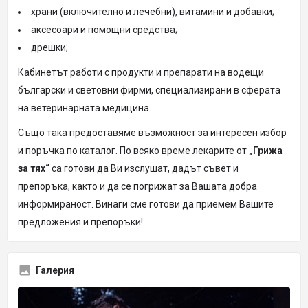
храни (включително и лечебни), витамини и добавки;
аксесоари и помощни средства;
дрешки;
Кабинетът работи с продукти и препарати на водещи
български и световни фирми, специализирани в сферата
на ветеринарната медицина.
Също така предоставяме възможност за интересен избор
и поръчка по каталог. По всяко време лекарите от
„Грижа
за тях“
са готови да Ви изслушат, дадът съвет и
препоръка, както и да се погрижат за Вашата добра
информираност. Винаги сме готови да приемем Вашите
предложения и препоръки!
Галерия