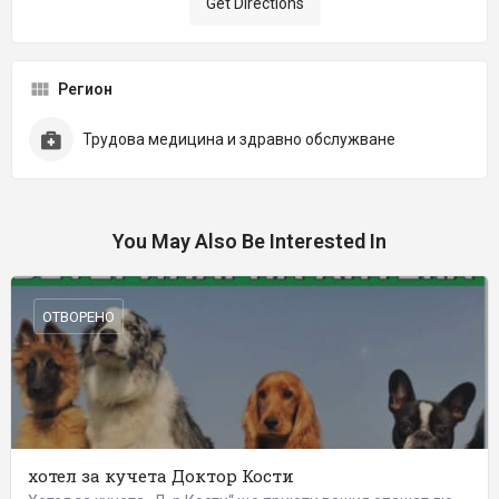
Get Directions
Регион
Трудова медицина и здравно обслужване
You May Also Be Interested In
ОТВОРЕНО
хотел за кучета Доктор Кости