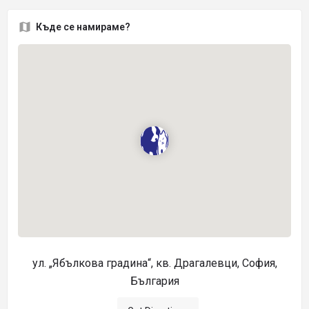
Къде се намираме?
ул. „Ябълкова градина“, кв. Драгалевци, София,
България