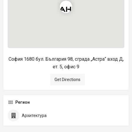
София 1680 бул. България 98, сграда „Астра“ вход Д,
ет. 5, офис 9
Get Directions
Регион
Архитектура