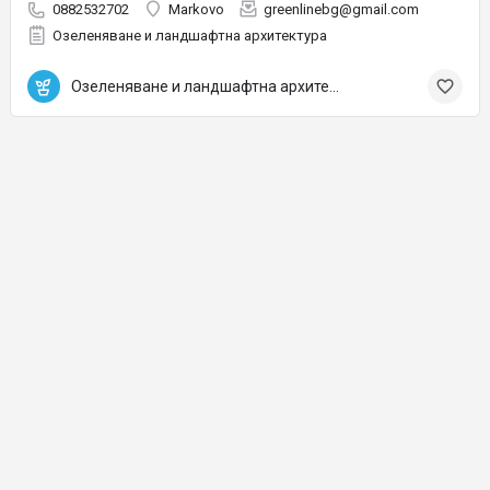
0882532702
Markovo
greenlinebg@gmail.com
Озеленяване и ландшафтна архитектура
Озеленяване и ландшафтна архитектура
© Проект на Grow Easy Media Group