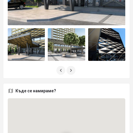
Къде се намираме?