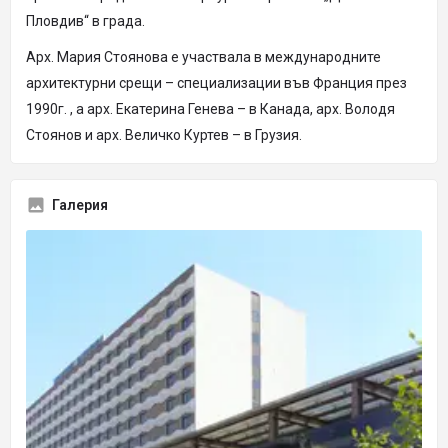
Пловдив“ в града.
Арх. Мария Стоянова е участвала в международните
архитектурни срещи – специализации във Франция през
1990г. , а арх. Екатерина Генева – в Канада, арх. Володя
Стоянов и арх. Величко Куртев – в Грузия.
Галерия