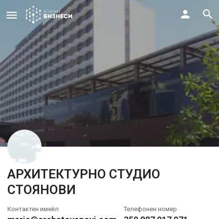
АРХИТЕКТУРНО СТУДИО
СТОЯНОВИ
Контактен имейл
Телефонен номер