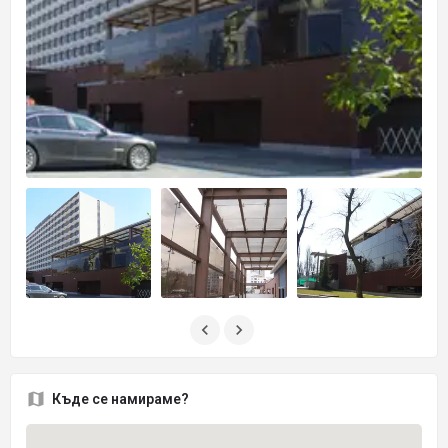
Къде се намираме?