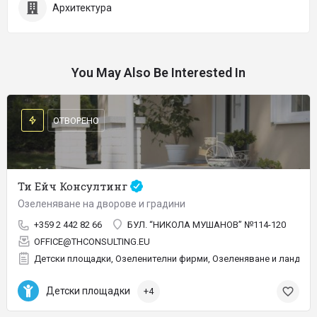
Архитектура
You May Also Be Interested In
ОТВОРЕНО
Ти Ейч Консултинг
Озеленяване на дворове и градини
+359 2 442 82 66
БУЛ. “НИКОЛА МУШАНОВ” №114-120
OFFICE@THCONSULTING.EU
Детски площадки, Озеленителни фирми, Озеленяване и ландшаф
Детски площадки
+4