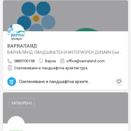
ВАРНАЛАНД
ВАРНАЛАНД ЛАНДШАФТЕН И ИНТЕРИОРЕН ДИЗАЙН Екипът на Варналанд е с богат опит в проектирането, изграждането и…
0889700158
Варна
office@varnaland.com
Озеленяване и ландшафтна архитектура
Озеленяване и ландшафтна архитектура
ЗАТВОРЕНО