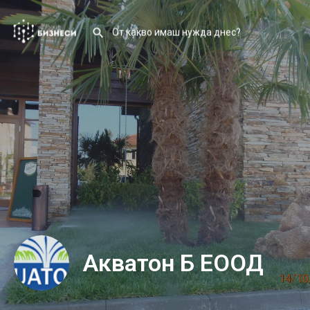
Акватон Б ЕООД