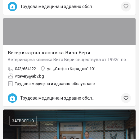
Трудова медицина и здравно обслужване
Ветеринарна клиника Вита Вери
Ветеринарна клиника Вита Вери съществува от 1992г. под името „Ветерина“. Три години по-късно името й вече се…
042/654122
ул. „Стефан Караджа“ 101
vitavery@abv.bg
Трудова медицина и здравно обслужване
Трудова медицина и здравно обслужване
ЗАТВОРЕНО