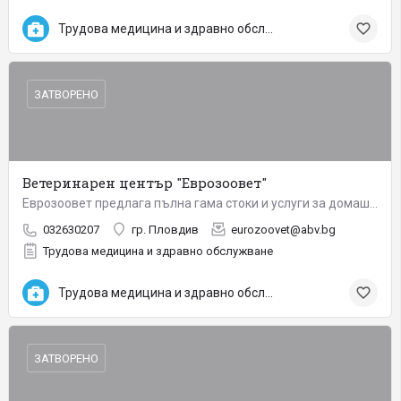
Трудова медицина и здравно обслужване
ЗАТВОРЕНО
Ветеринарен център "Еврозоовет"
Еврозоовет предлага пълна гама стоки и услуги за домашни любимци. Еврозоовет ООД разполага с отлично…
032630207
гр. Пловдив
eurozoovet@abv.bg
Трудова медицина и здравно обслужване
Трудова медицина и здравно обслужване
ЗАТВОРЕНО