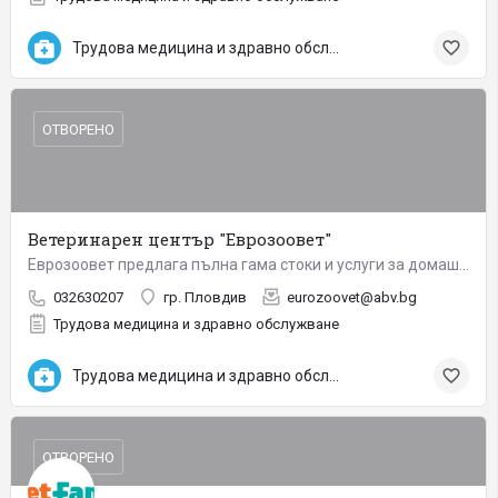
Трудова медицина и здравно обслужване
ОТВОРЕНО
Ветеринарен център "Еврозоовет"
Еврозоовет предлага пълна гама стоки и услуги за домашни любимци. Еврозоовет ООД разполага с отлично…
032630207
гр. Пловдив
eurozoovet@abv.bg
Трудова медицина и здравно обслужване
Трудова медицина и здравно обслужване
ОТВОРЕНО